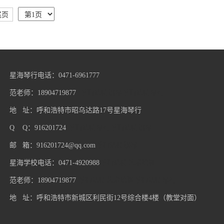
尾页
星海琴行电话：0471-6961777
范老师：18904719877
呼和浩特钢琴
呼和浩特琴行
地 址：呼和浩特市昭乌达路17号星海琴行
Q Q：916201724
呼和浩特琴行
呼和浩特钢琴
邮 箱：916201724@qq.com
呼和浩特钢琴
星海学校电话：0471-4920988
呼和浩特艺术培训
范老师：18904719877
呼和浩特艺术培训
呼和浩特琴行
地 址：呼和浩特市新城区利民街12号综合楼4楼（教堂对面）