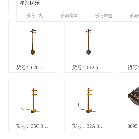
星海民乐
货号：717 品名规格：81型扬琴 官网标价3640元
货号：711 品名规格：711十音滚轴扬琴 官网标价2480元
乐海二胡
乐海柳琴
乐海琵琶
乐海
货号：620 品名规格：酸枝木大膛小三弦（民乐） 3100元
货号：612 612KK 品名规格：酸枝木中三弦 老红木中三弦 官网标价4450 15590元
货号：35C 34C 33C 品名规格：金字级（二簧）京胡 银字级（二簧）京胡 铜字级（二簧）京胡 官网标价2320 1540 1040
货号：32A 32C品名规格：优字级京胡（西皮） 优字级京胡（二簧） 官网标价520元