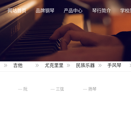
网站首页
品牌钢琴
产品中心
琴行简介
学校
吉他
尤克里里
民族乐器
手风琴
阮
三弦
扬琴