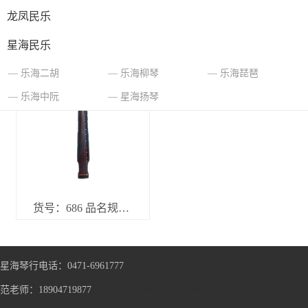
龙凤民乐
星海民乐
货号：688 品名规格：古琴（高级）（陈年断纹材） 官网标价11000元
货号：687A 品名规格：古琴（中级）（陈年材） 官网标价5500元
乐海二胡
乐海柳琴
乐海琵琶
乐海中阮
星海扬琴
货号：686 品名规格：古琴（普及）（人工干燥材） 官网标价2700元
星海琴行电话：0471-6961777
范老师：18904719877
呼和浩特钢琴
呼和浩特琴行