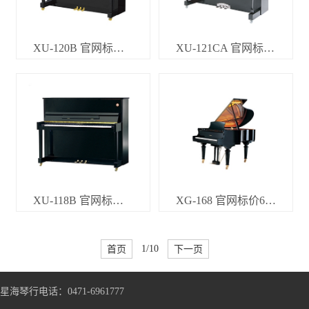
XU-120B 官网标价20800.00元
XU-121CA 官网标价黑色21800 桃花芯色、白色加1000元
XU-118B 官网标价16800.00元
XG-168 官网标价63600.00元
首页
1/10
下一页
星海琴行电话：0471-6961777