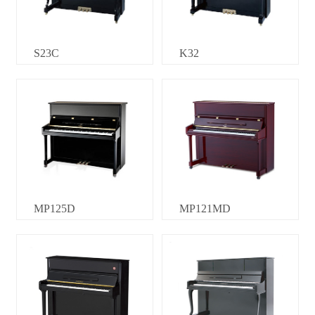
S23C
K32
MP125D
MP121MD