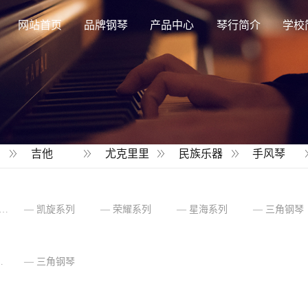
网站首页
品牌钢琴
产品中心
琴行简介
学校
吉他
尤克里里
民族乐器
手风琴
凯旋系列
荣耀系列
星海系列
三角钢琴
三角钢琴